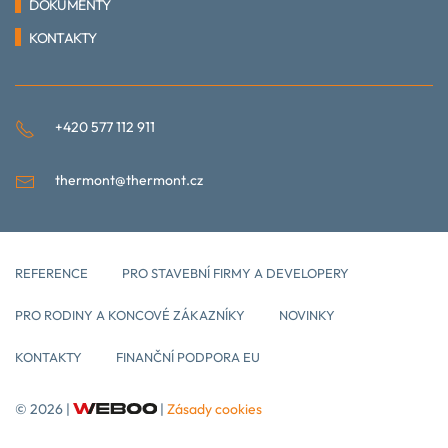
DOKUMENTY
KONTAKTY
+420 577 112 911
thermont@thermont.cz
REFERENCE
PRO STAVEBNÍ FIRMY A DEVELOPERY
PRO RODINY A KONCOVÉ ZÁKAZNÍKY
NOVINKY
KONTAKTY
FINANČNÍ PODPORA EU
©
2026 |
|
Zásady cookies