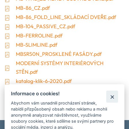
MB-86_CZ.pdf
MB-86_FOLD_LINE_SKLÁDACÍ DVEŘE.pdf
MB-104_PASSIVE_CZ.pdf
MB-FERROLINE.pdf
MB-SLIMLINE.pdf
MBSR50N_PROSKLENÉ FASÁDY.pdf
MODERNÍ SYSTÉMY INTERIÉROVÝCH
STĚN.pdf
katalog-klik-6-2020.pdf
Informace o cookies!
Abychom vám usnadnili procházení stránek,
nabídli přizpůsobený obsah nebo reklamu a mohli
anonymně analyzovat návštěvnost, využíváme
soubory cookies, které sdílíme se svými partnery pro
sociální média, inzerci a analýzu.