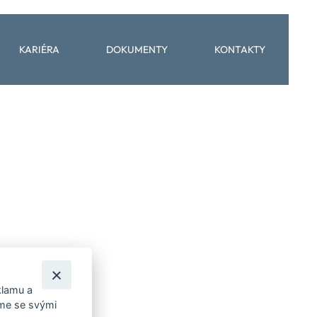
KARIÉRA
DOKUMENTY
KONTAKTY
klamu a
íme se svými