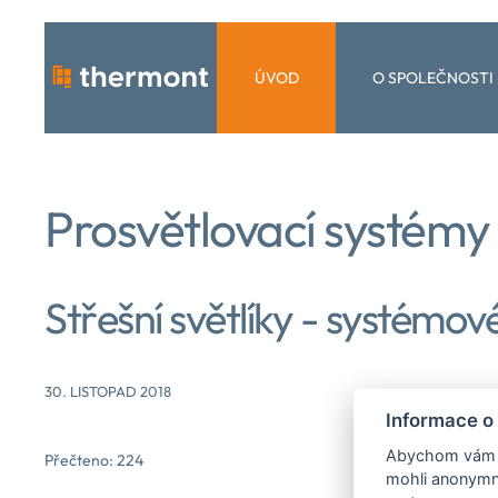
Skip to main content
ÚVOD
O SPOLEČNOSTI
Prosvětlovací systémy 
Střešní světlíky - systémov
30. LISTOPAD 2018
Informace o
Abychom vám us
Přečteno: 224
mohli anonymně