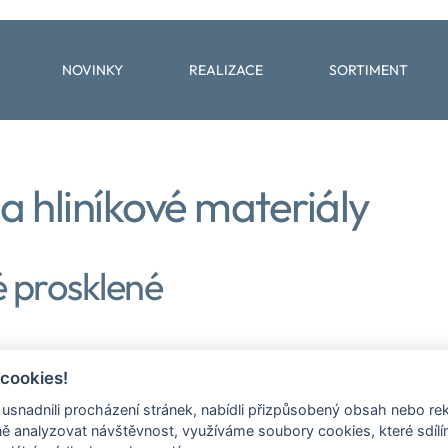
NOVINKY
REALIZACE
SORTIMENT
a hliníkové materiály
é prosklené
 cookies!
nadnili procházení stránek, nabídli přizpůsobený obsah nebo re
 analyzovat návštěvnost, využíváme soubory cookies, které sdíl